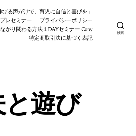
が伸びる声がけで、育児に自信と喜びを」
Yプレセミナー
プライバシーポリシー
り関わる方法１DAYセミナー Copy
検索
特定商取引法に基づく表記
夫と遊び
！