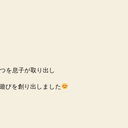
つを息子が取り出し
遊びを創り出しました