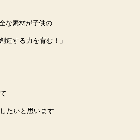
全な素材が子供の
創造する力を育む！」
て
したいと思います