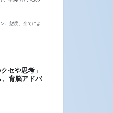
ーン、態度、全てによ
のクセや思考」
ら、育脳アドバ