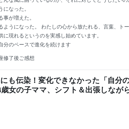
うになった。
る事が増えた。
るようになった。 わたしの心から放たれる、言葉、ト
供に現れるというのを実感し始めています。
自分のペースで進化を続けます
座修了後ご感想
友達にも伝染！変化できなかった「自分
4歳女の子ママ、シフト＆出張しなが