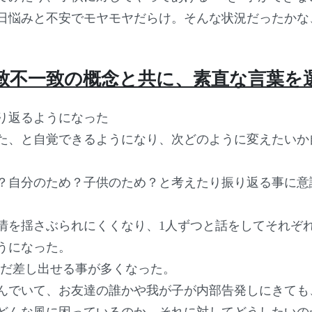
日悩みと不安でモヤモヤだらけ。そんな状況だったかな
致不一致の概念と共に、素直な言葉を
り返るようになった
た、と自覚できるようになり、次どのように変えたいか
？自分のため？子供のため？と考えたり振り返る事に意
情を揺さぶられにくくなり、1人ずつと話をしてそれぞ
うになった。
ただ差し出せる事が多くなった。
んでいて、お友達の誰かや我が子が内部告発しにきても
どんな風に困っているのか、それに対してどうしたいの