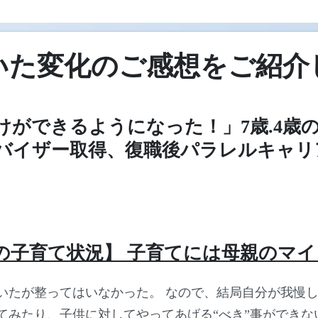
いた変化のご感想をご紹介
けができるようになった！」7歳.4歳の
バイザー取得、復職後パラレルキャリ
の子育て状況】 子育てには母親のマ
いたが整ってはいなかった。 なので、結局自分が我慢
てみたり、子供に対してやってあげる“べき”事ができな