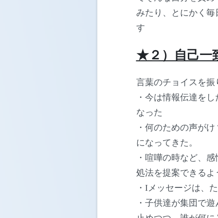
みたり、とにかく毎
す
★２）自己一
言葉のチョイスを振
・今は情報伝達をし
なった
・何のための声がけ
になってきた。
・喧嘩の時など、感
処法を提案できるよ
・Iメッセージは、
・子供達が集団で遊
止めつつ、誰が何に