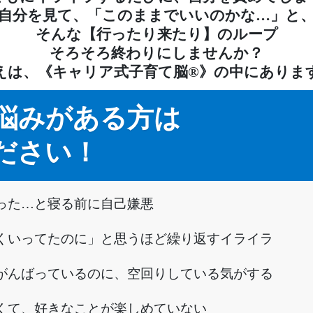
自分を見て、「このままでいいのかな…」と
そんな【行ったり来たり】のループ
そろそろ終わりにしませんか？
えは、《キャリア式子育て脳®》の中にありま
悩みがある方は
ださい！
った…と寝る前に自己嫌悪
くいってたのに」と思うほど繰り返すイライラ
がんばっているのに、空回りしている気がする
くて、好きなことが楽しめていない