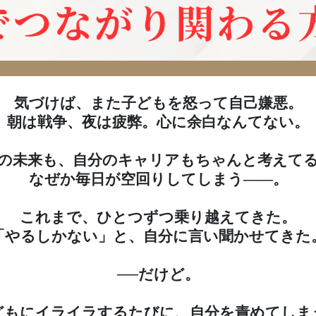
気づけば、また子どもを怒って自己嫌悪。
朝は戦争、夜は疲弊。心に余白なんてない。
の未来も、自分のキャリアもちゃんと考えて
なぜか毎日が空回りしてしまう——。
これまで、ひとつずつ乗り越えてきた。
「やるしかない」と、自分に言い聞かせてきた
──だけど。
どもにイライラするたびに、自分を責めてしま