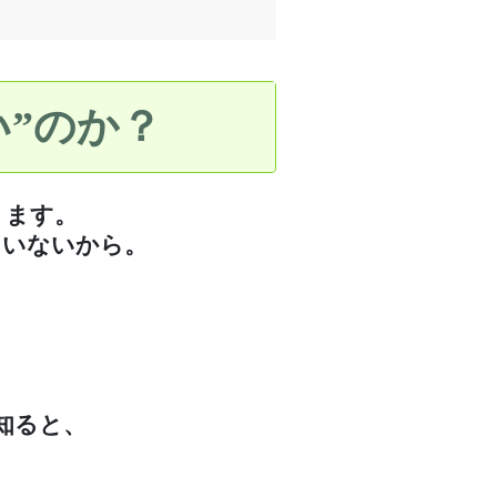
”のか？
ります。
ていないから。
知ると、