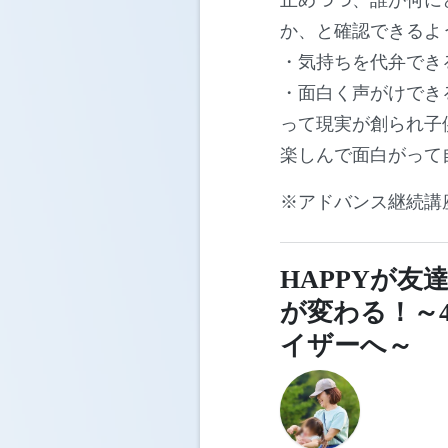
か、と確認できるよ
・気持ちを代弁でき
・面白く声がけでき
って現実が創られ子
楽しんで面白がって
※アドバンス継続講
HAPPYが
が変わる！～
イザーへ～