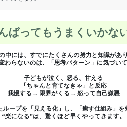
がんばってもうまくいかない
の中には、すでにたくさんの努力と知識があ
変わらないのは、「思考パターン」に気づい
子どもが泣く、怒る、甘える
「ちゃんと育てなきゃ」と反応
我慢する→ 限界がくる→ 怒って自己嫌悪
たループを「見える化」し、「癒す仕組み」を
“楽になる”は、驚くほど早くやってきます。