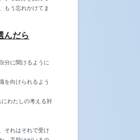
、もう忘れかけてま
選んだら
自分に聞けるように
識を向けられるよう
れにわたしの考える対
、それはそれで受け
か、手助けがいるの