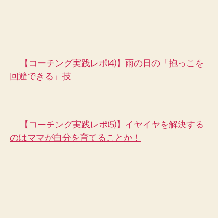
【コーチング実践レポ⑷】雨の日の「抱っこを
回避できる」技
【コーチング実践レポ⑸】イヤイヤを解決する
のはママが自分を育てることか！