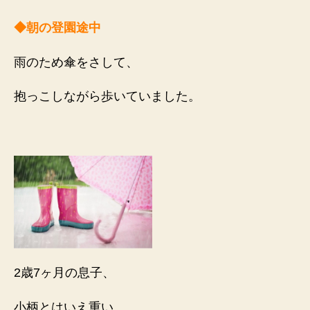
◆朝の登園途中
雨のため傘をさして、
抱っこしながら歩いていました。
2歳7ヶ月の息子、
小柄とはいえ重い。