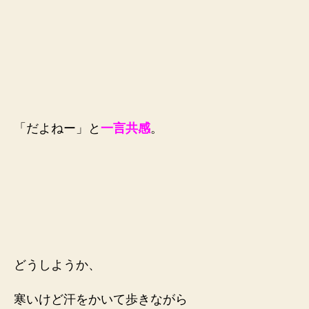
「だよねー」と
一言共感
。
どうしようか、
寒いけど汗をかいて歩きながら