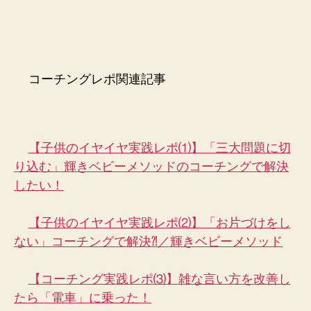
コーチングレポ関連記事
【子供のイヤイヤ実践レポ⑴】「三大問題に切
り込む」輝きベビーメソッドのコーチングで解決
したい！
【子供のイヤイヤ実践レポ⑵】「お片づけをし
ない」コーチングで解決⁈／輝きベビーメソッド
【コーチング実践レポ⑶】雑な言い方を改善し
たら「電車」に乗った！