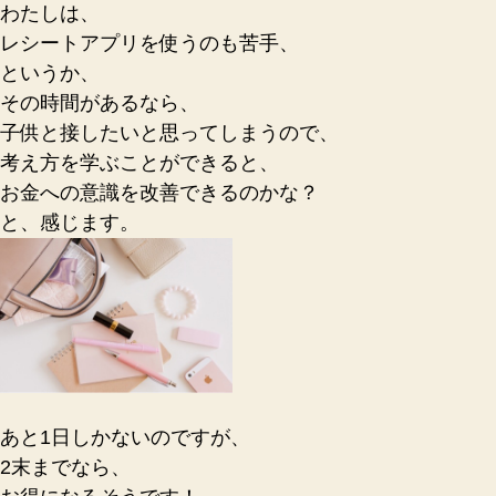
わたしは、
ー
レシートアプリを使うのも苦手、
ク
というか、
へ
の
その時間があるなら、
子供と接したいと思ってしまうので、
考え方を学ぶことができると、
お金への意識を改善できるのかな？
と、感じます。
あと1日しかないのですが、
2末までなら、