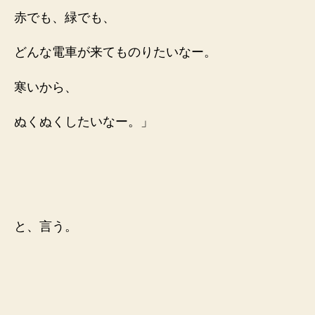
赤でも、緑でも、
どんな電車が来てもの
りたいなー。
寒いから、
ぬくぬくしたいなー。」
と、言う。