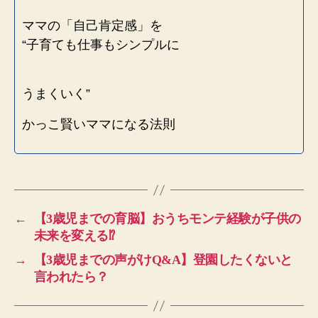
ママの「自己肯定感」を
“子育ても仕事もシンプルに
うまくいく”
かっこ賢いママになる法則
←
【3歳児までの育脳】おうちモンテ経験が子供の
未来を変える⁉︎
→
【3歳児までの声がけQ&A】登園したくないと
言われたら？