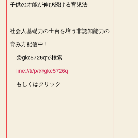
子供の才能が伸び続ける育児法
社会人基礎力の土台を培う非認知能力の
育み方配信中！
@gkc5726qで検索
line://ti/p/@gkc5726q
もしくはクリック