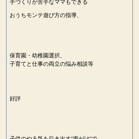
手づくりが苦手なママもできる
おうちモンテ遊び方の指導、
保育園・幼稚園選択、
子育てと仕事の両立の悩み相談等
好評
子供のやる気を引き出す”声がけ”で