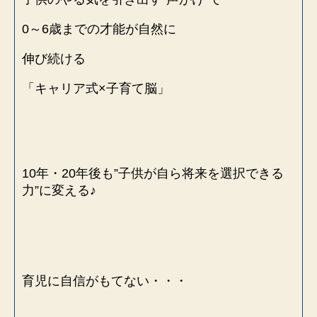
0～6歳までの才能が自然に
伸び続ける
「キャリア式×子育て脳」
10年・20年後も”子供が自ら将来を選択できる
力”に変える♪
育児に自信がもてない・・・