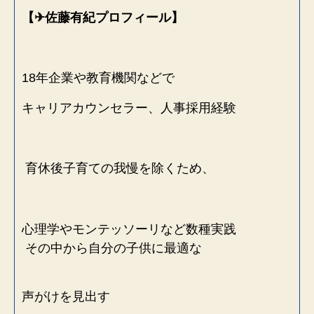
【✈︎佐藤有紀プロフィール】
18年企業や教育機関などで
キャリアカウンセラー、人事採用経験
育休後子育ての我慢を除くため、
心理学やモンテッソーリなど数種実践
その中から自分の子供に最適な
声がけを見出す