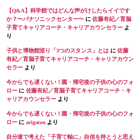
【Q&A】科学館ではどんな声がけしたらイイです
か？〜パナソニックセンター〜
に
佐藤有紀／育脳
子育てキャリアコーチ・キャリアカウンセラー
よ
り
子供と博物館巡り「3つのスタンス」とは
に
佐藤
有紀／育脳子育てキャリアコーチ・キャリアカウン
セラー
より
今からでも遅くない！園・帰宅後の子供の心のフォ
ロー
に
佐藤有紀／育脳子育てキャリアコーチ・キ
ャリアカウンセラー
より
今からでも遅くない！園・帰宅後の子供の心のフォ
ロー
に
arigatou
より
自分達で考えた「子育て軸に」自信を持とうと思え