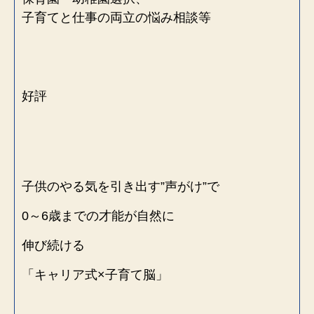
子育てと仕事の両立の悩み相談等
好評
子供のやる気を引き出す”声がけ”で
0～6歳までの才能が自然に
伸び続ける
「キャリア式×子育て脳」