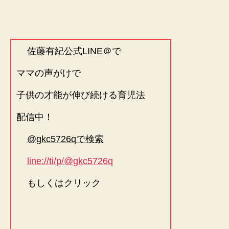
佐藤有紀公式LINE＠で
ママの声がけで
子供の才能が伸び続ける育児法
配信中！
@gkc5726qで検索
line://ti/p/@gkc5726q
もしくはクリック