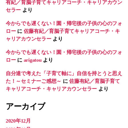
有紀／育脳子育てキャリアコーチ・キャリアカウン
セラー
より
今からでも遅くない！園・帰宅後の子供の心のフォ
ロー
に
佐藤有紀／育脳子育てキャリアコーチ・キ
ャリアカウンセラー
より
今からでも遅くない！園・帰宅後の子供の心のフォ
ロー
に
arigatou
より
自分達で考えた「子育て軸に」自信を持とうと思え
た！～セミナーご感想～
に
佐藤有紀／育脳子育て
キャリアコーチ・キャリアカウンセラー
より
アーカイブ
2020年12月