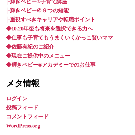
├輝きベビー®子育て講座
├輝きベビー＠９つの知能
├重視すべきキャリアや転職ポイント
◆10.20年後も将来を選択できる力へ
◆仕事も子育てもうまくいくかっこ賢いママ
◆佐藤有紀のご紹介
◆現在ご提供中のメニュー
◆輝きベビー®︎アカデミーでのお仕事
メタ情報
ログイン
投稿フィード
コメントフィード
WordPress.org