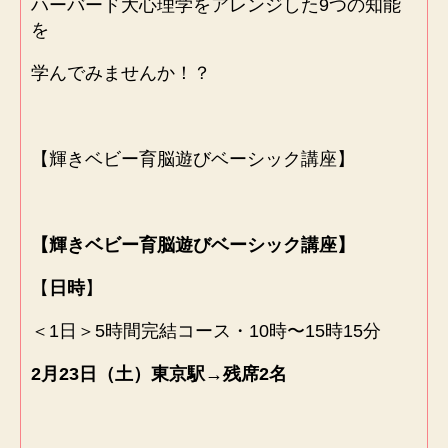
ハーバード大心理学をアレンジした9つの知能
を
学んでみませんか！？
【輝きベビー育脳遊びベーシック講座】
【輝きベビー育脳遊びベーシック講座】
【
日時
】
＜1日＞5時間完結コース・10時〜15時15分
2月23日（土）東京駅→残席2名