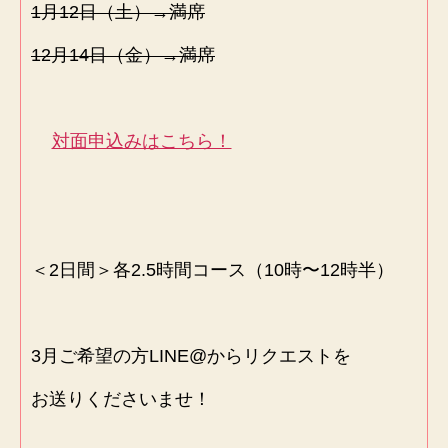
1月12日（土）→満席
12月14日（金）→満席
対面申込みはこちら！
＜2日間＞各2.5時間コース（10時〜12時半）
3月ご希望の方LINE@からリクエストを
お送りくださいませ！