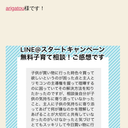
arigatou
様です！