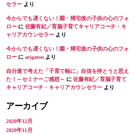
セラー
より
今からでも遅くない！園・帰宅後の子供の心のフォ
ロー
に
佐藤有紀／育脳子育てキャリアコーチ・キ
ャリアカウンセラー
より
今からでも遅くない！園・帰宅後の子供の心のフォ
ロー
に
arigatou
より
自分達で考えた「子育て軸に」自信を持とうと思え
た！～セミナーご感想～
に
佐藤有紀／育脳子育て
キャリアコーチ・キャリアカウンセラー
より
アーカイブ
2020年12月
2020年11月