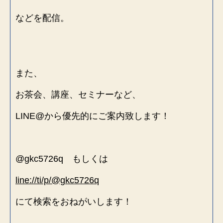
などを配信。
また、
お茶会、講座、セミナーなど、
LINE@から優先的にご案内致します！
@gkc5726q もしくは
line://ti/p/@gkc5726q
にて検索をおねがいします！