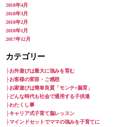
2018年4月
2018年3月
2018年2月
2018年1月
2017年12月
カテゴリー
├お外遊びは最大に強みを育む
├お客様の変容・ご感想
├お家遊びは簡単良質「モンテ×脳育」
├どんな時代も社会で通用する子供達
├わたくし事
├キャリア式子育て脳レッスン
├マインドセットでママの強みを子育てに