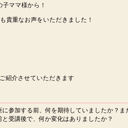
の子ママ様から！
も貴重なお声をいただきました！
ご紹介させていただきます
座に参加する前、何を期待していましたか？ま
前と受講後で、何か変化はありましたか？