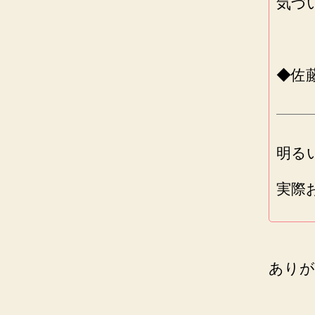
気づ
◆佐
明る
実際
ありが