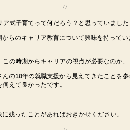
リア式子育てって何だろう？と思っていました
期からのキャリア教育について興味を持ってい
、
この時期からキャリアの視点が必要なのか、
さんの18年の就職支援から見えてきたことを参
を伺
えて良かったです。
象に残ったことがあればおきかせください。