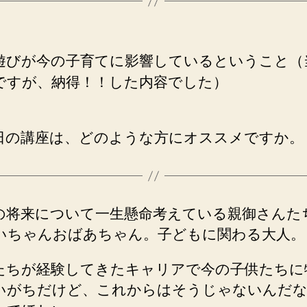
遊びが今の子育てに影響しているということ（
ですが、納得！！した内容でした）
日の講座は、どのような方にオススメですか。
の将来について一生懸命考えている親御さんた
いちゃ
んおばあちゃん。子どもに関わる大人。
たちが経験してきたキャリアで今の子供たちに
いがち
だけど、これからはそうじゃないんだ