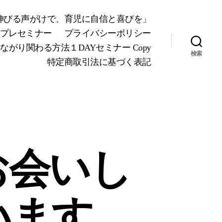
が伸びる声がけで、育児に自信と喜びを」
Yプレセミナー
プライバシーポリシー
り関わる方法１DAYセミナー Copy
検索
特定商取引法に基づく表記
お会いし
います