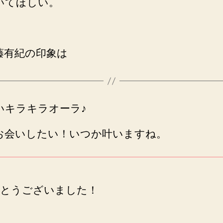
いてほしい。
藤有紀の印象は
いキラキラオーラ♪
お会いしたい！いつか叶いますね。
とうございました！