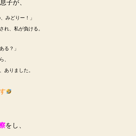
息子が、
、みどりー！」
され、私が負ける。
ある？」
ら、
、
ありました。
す
察
をし、