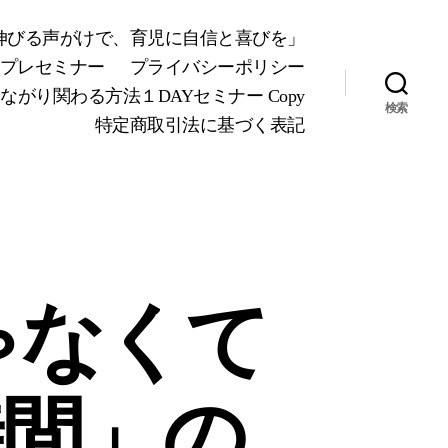
が伸びる声がけで、育児に自信と喜びを」
Yプレセミナー
プライバシーポリシー
り関わる方法１DAYセミナー Copy
検索
特定商取引法に基づく表記
ゃなくて
時間」の