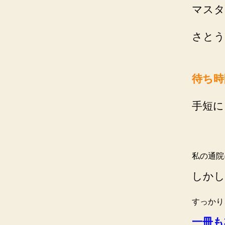
マスタ
さとう
待ち時
手短に
私の通院
しかし
すっかり
一冊も