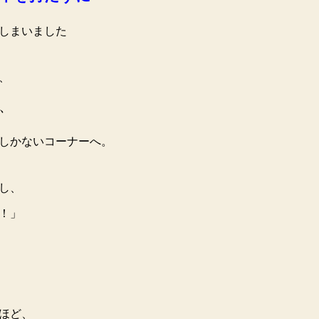
しまいました
、
、
しかないコーナーへ。
し、
ま！」
ほど、