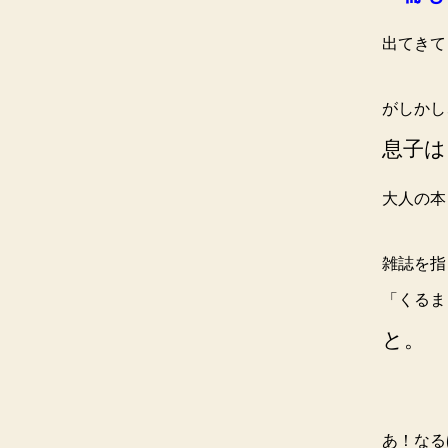
出てきて
がしかし
息子は
大人の本
雑誌を指
「くる
と。
あ！なる