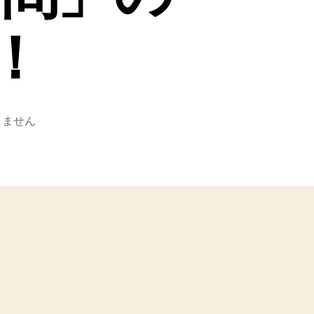
！
りません