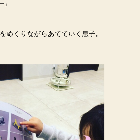
ー」
をめくりながらあてていく息子。