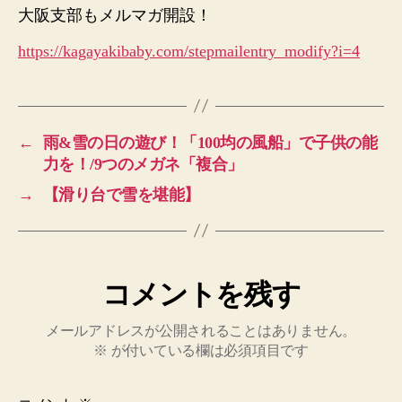
大阪支部もメルマガ開設！
https://kagayakibaby.com/stepmailentry_modify?i=4
←
雨&雪の日の遊び！「100均の風船」で子供の能
力を！/9つのメガネ「複合」
→
【滑り台で雪を堪能】
コメントを残す
メールアドレスが公開されることはありません。
※
が付いている欄は必須項目です