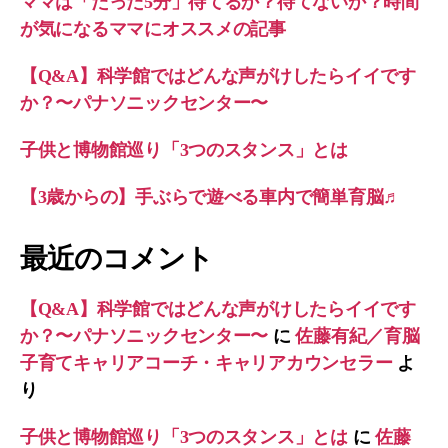
ママは「たった5分」待てるか？待てないか？時間
が気になるママにオススメの記事
【Q&A】科学館ではどんな声がけしたらイイです
か？〜パナソニックセンター〜
子供と博物館巡り「3つのスタンス」とは
【3歳からの】手ぶらで遊べる車内で簡単育脳♬
最近のコメント
【Q&A】科学館ではどんな声がけしたらイイです
か？〜パナソニックセンター〜
に
佐藤有紀／育脳
子育てキャリアコーチ・キャリアカウンセラー
よ
り
子供と博物館巡り「3つのスタンス」とは
に
佐藤