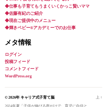
◆仕事も子育てもうまくいくかっこ賢いママ
◆佐藤有紀のご紹介
◆現在ご提供中のメニュー
◆輝きベビー®︎アカデミーでのお仕事
メタ情報
ログイン
投稿フィード
コメントフィード
WordPress.org
© 2026年
キャリア式子育て脳
上
↑
2024年夏「子供が伸びる声がけで、育児に自信と