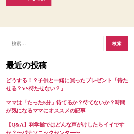
検
索
対
象:
最近の投稿
どうする！？子供と一緒に買ったプレゼント「待た
せる？VS待たせない？」
ママは「たった5分」待てるか？待てないか？時間
が気になるママにオススメの記事
【Q&A】科学館ではどんな声がけしたらイイです
か？〜パナソニックセンター〜