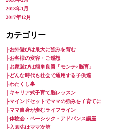
2018年2月
2018年1月
2017年12月
カテゴリー
├お外遊びは最大に強みを育む
├お客様の変容・ご感想
├お家遊びは簡単良質「モンテ×脳育」
├どんな時代も社会で通用する子供達
├わたくし事
├キャリア式子育て脳レッスン
├マインドセットでママの強みを子育てに
├ママ自身が歩むライフライン
├体験会・ベーシック・アドバンス講座
├入園先はママ次第