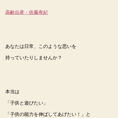
育
む
高齢出産・佐藤有紀
実
践
例
へ
の
あなたは
日常、
このような思いを
持っていたりしませんか？
本当は
「子供と遊びたい」
「子供の能力を伸ばしてあげたい！」と