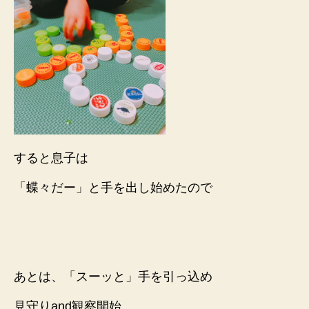
すると息子は
「蝶々だー」と手を出し始めたので
あとは、「スーッと」手を引っ込め
見守りand観察開始。