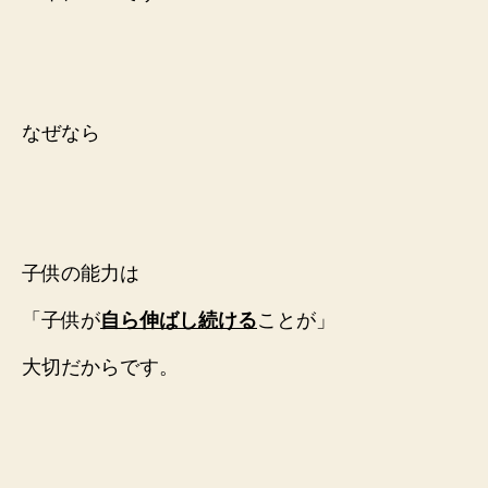
なぜなら
子供の能力は
「子供が
自ら伸ばし続ける
ことが」
大切だからです。