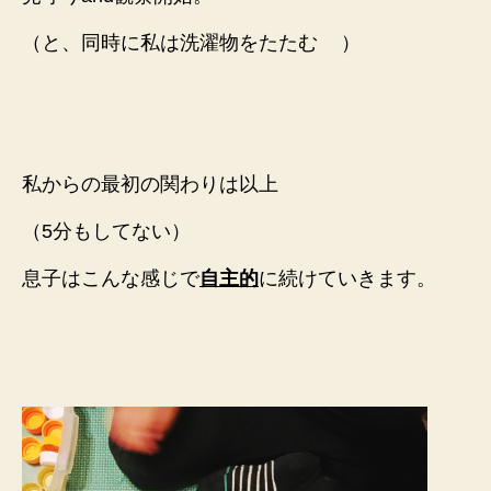
（と、同時に私は洗濯物をたたむ
）
私からの最初の関わりは以上
（5分もしてない）
息子はこんな感じで
自主的
に続けていきます。