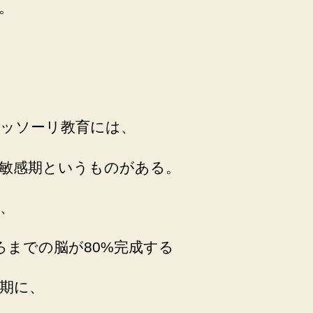
。
ッソーリ教育には、
敏感期というものがある。
、
ろまでの脳が80%完成する
期に、