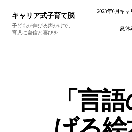
2023年6月
キャリア式子育て脳
子どもが伸びる声がけで、
夏休
育児に自信と喜びを
「言語
げる絵