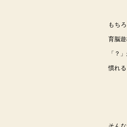
もちろ
育脳遊
「？」
慣れる
そんな