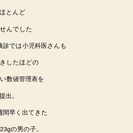
ほとんど
せんでした
検診では小児科医さんも
きしたほどの
い数値管理表を
提出。
週間早く出てきた
623gの男の子。