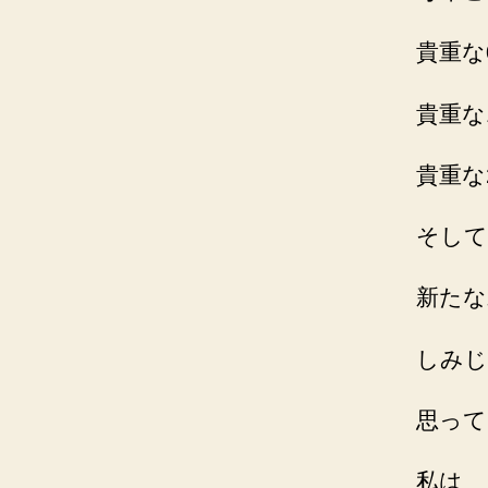
貴重な
貴重な
貴重な
そして
新たな
しみじ
思って
私は