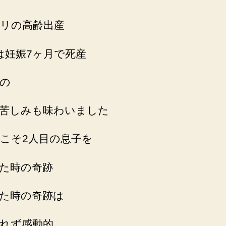
リの高齢出産
は妊娠7ヶ月で死産
の
苦しみも味わいました
こそ2人目の息子を
た時の奇跡
た時の奇跡は
れず感動的