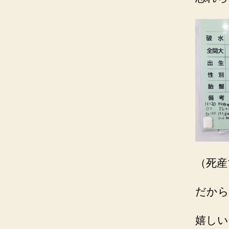
（死産
だから
嬉しい