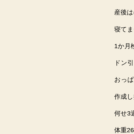
産後は
寝てま
1か月
ドン引
おっぱ
作成し
何せ3
体重2