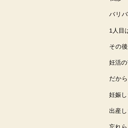
バリバ
1人目
その後
妊活の
だから
妊娠し
出産し
忘れら