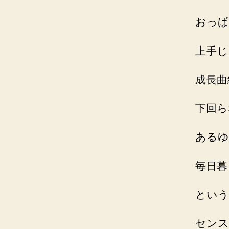
おっぱ
上手じ
成長曲
下回ら
あるゆ
毎日暮
という
センス