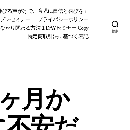
が伸びる声がけで、育児に自信と喜びを」
Yプレセミナー
プライバシーポリシー
り関わる方法１DAYセミナー Copy
検索
特定商取引法に基づく表記
2ヶ月か
に不安だ